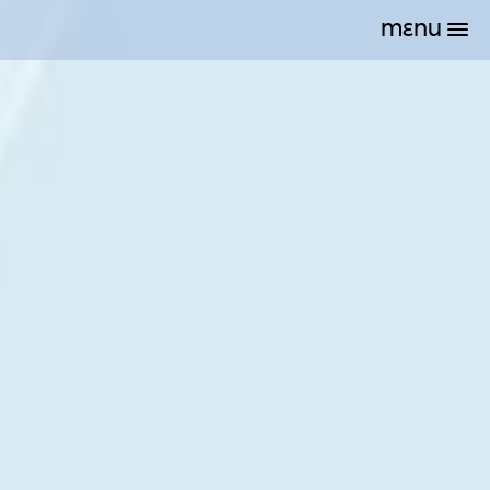
MENU
À propos
Services
Réalisations
Nous joindre